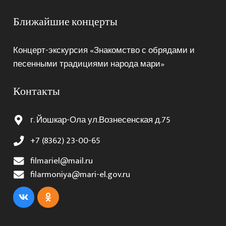
Ближайшие концерты
Концерт-экскурсия «Знакомство с обрядами и
песенными традициями народа мари»
Контакты
г. Йошкар-Ола ул.Вознесенская д.75
+7 (8362) 23-00-65
filmariel@mail.ru
filarmoniya@mari-el.gov.ru