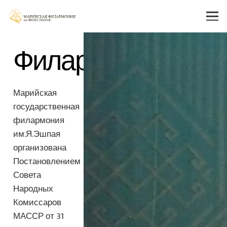
Филармония
Марийская
государственная
филармония
им.Я.Эшпая
организована
Постановлением
Совета
Народных
Комиссаров
МАССР от 31