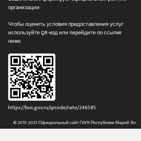
организации:
Чтобы оценить условия предоставления услуг
используйте QR-код или перейдите по ссылке
ниже.
https://bus.gov.ru/qrcode/rate/246585
© 2015-2025 Официальный сайт ГАУК Республики Марий Эл
«Марийская государственная филармония имени Якова
Эшпая»