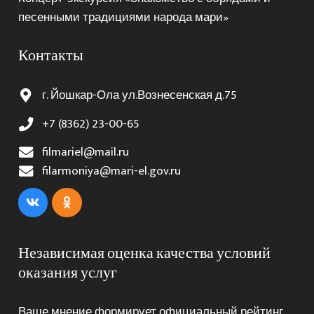
песенными традициями народа мари»
Контакты
г. Йошкар-Ола ул.Вознесенская д.75
+7 (8362) 23-00-65
filmariel@mail.ru
filarmoniya@mari-el.gov.ru
Независимая оценка качества условий
оказания услуг
Ваше мнение формирует официальный рейтинг