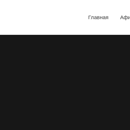
Главная
Аф