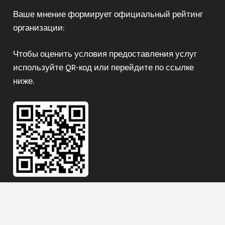
Ваше мнение формирует официальный рейтинг
организации:
Чтобы оценить условия предоставления услуг
используйте QR-код или перейдите по ссылке
ниже.
https://bus.gov.ru/qrcode/rate/246585
© 2015-2025 Официальный сайт ГАУК Республики Марий Эл