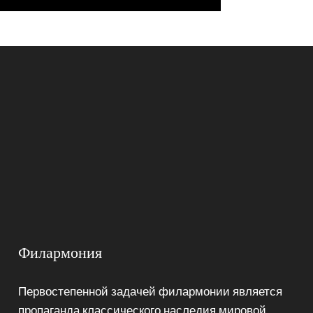
Филармония
Первостепенной задачей филармонии является
пропаганда классического наследия мировой