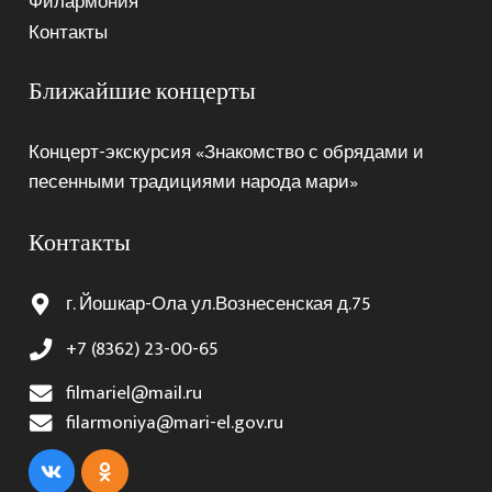
Филармония
Контакты
Ближайшие концерты
Концерт-экскурсия «Знакомство с обрядами и
песенными традициями народа мари»
Контакты
г. Йошкар-Ола ул.Вознесенская д.75
+7 (8362) 23-00-65
filmariel@mail.ru
filarmoniya@mari-el.gov.ru