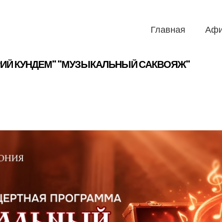
Главная
Аф
РИЙ КУНДЕМ" "МУЗЫКАЛЬНЫЙ САКВОЯЖ"