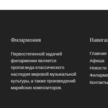
Филармония
Навига
Главная
Первостепенной задачей
филармонии является
Афиша
пропаганда классического
Новости
наследия мировой музыкальной
Филармо
культуры, а также произведений
Контакт
марийских композиторов.