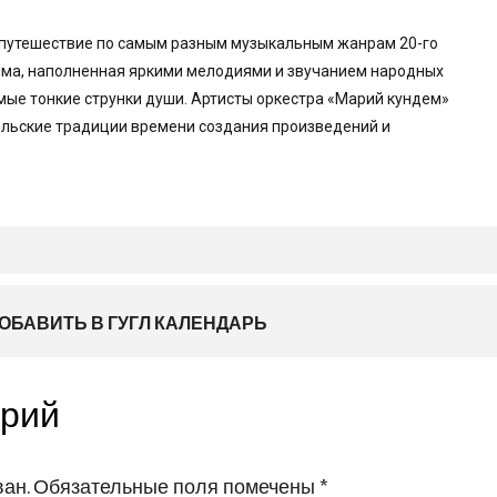
ОБАВИТЬ В ГУГЛ КАЛЕНДАРЬ
арий
ан.
Обязательные поля помечены
*